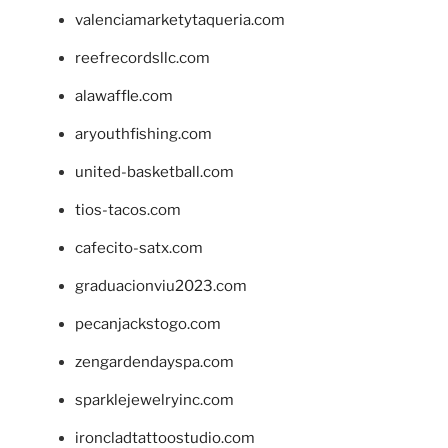
valenciamarketytaqueria.com
reefrecordsllc.com
alawaffle.com
aryouthfishing.com
united-basketball.com
tios-tacos.com
cafecito-satx.com
graduacionviu2023.com
pecanjackstogo.com
zengardendayspa.com
sparklejewelryinc.com
ironcladtattoostudio.com