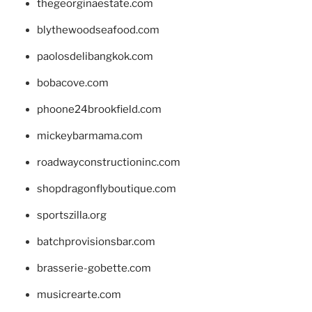
thegeorginaestate.com
blythewoodseafood.com
paolosdelibangkok.com
bobacove.com
phoone24brookfield.com
mickeybarmama.com
roadwayconstructioninc.com
shopdragonflyboutique.com
sportszilla.org
batchprovisionsbar.com
brasserie-gobette.com
musicrearte.com