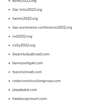
klivet2022.org
ifac-hms2022.org
taoms2022.org
iias-euromena-conference2022.org
ivd2022.org
csity2022.org
ibsarstudyabroad.com
bennusehgall.com
tsecincinnati.com
roderconstructiongroup.com
plazabatai.com
hawkscayresort.com