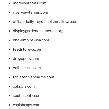
morseysfarms.com
riverviewtennis.com
official-kelly-toys-squishmallows.com
displaygardenonsuncrest.org
bbq-empire-usa.com
feedstoreva.com
drogopets.com
ediblechalk.com
tabletennisnearme.com
oaksofa.com
soultacohtx.com
capishcaps.com