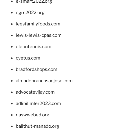
e-smart2022.org
ngrc2022.org
leesfamilyfoods.com
lewis-lewis-cpas.com
eleontennis.com
cyetus.com
bradfordshops.com
almadenranchsanjose.com
advocatevijay.com
adlibilimler2023.com
naswwebed.org
balithut-manado.org