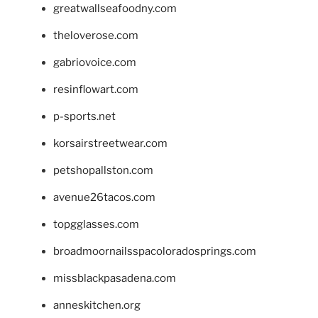
greatwallseafoodny.com
theloverose.com
gabriovoice.com
resinflowart.com
p-sports.net
korsairstreetwear.com
petshopallston.com
avenue26tacos.com
topgglasses.com
broadmoornailsspacoloradosprings.com
missblackpasadena.com
anneskitchen.org