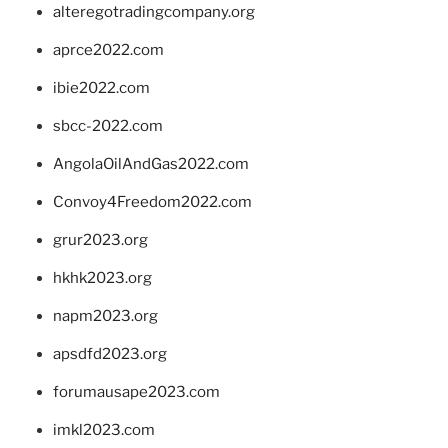
alteregotradingcompany.org
aprce2022.com
ibie2022.com
sbcc-2022.com
AngolaOilAndGas2022.com
Convoy4Freedom2022.com
grur2023.org
hkhk2023.org
napm2023.org
apsdfd2023.org
forumausape2023.com
imkl2023.com