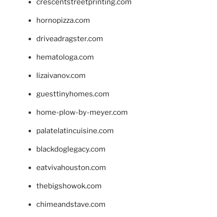
crescentstreetprinting.com
hornopizza.com
driveadragster.com
hematologa.com
lizaivanov.com
guesttinyhomes.com
home-plow-by-meyer.com
palatelatincuisine.com
blackdoglegacy.com
eatvivahouston.com
thebigshowok.com
chimeandstave.com