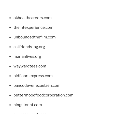
okhealthcareers.com
theintexperience.com
unboundedthefilm.com
catfriends-bg.org
marianlives.org
waywardtees.com
pidfloorsexpress.com
bancodevenezuelaen.com
bettermoodfoodcorporation.com
hingstonnt.com