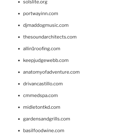
solslite.org
portwayinn.com
djmaddogmusic.com
thesoundarchitects.com
allin1roofing.com
keepjudgewebb.com
anatomyofadventure.com
drivancastillo.com
cmmedspa.com
midletontkd.com
gardensandgrills.com
basilfoodwine.com