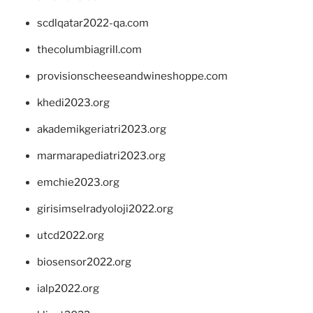
scdlqatar2022-qa.com
thecolumbiagrill.com
provisionscheeseandwineshoppe.com
khedi2023.org
akademikgeriatri2023.org
marmarapediatri2023.org
emchie2023.org
girisimselradyoloji2022.org
utcd2022.org
biosensor2022.org
ialp2022.org