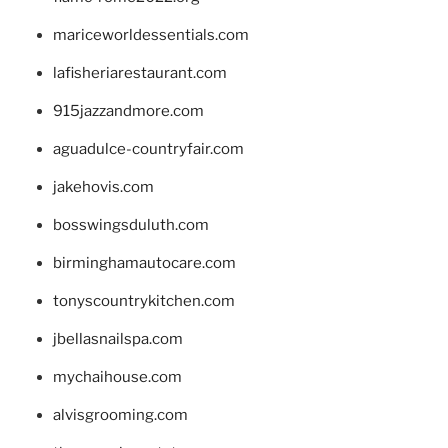
mariceworldessentials.com
lafisheriarestaurant.com
915jazzandmore.com
aguadulce-countryfair.com
jakehovis.com
bosswingsduluth.com
birminghamautocare.com
tonyscountrykitchen.com
jbellasnailspa.com
mychaihouse.com
alvisgrooming.com