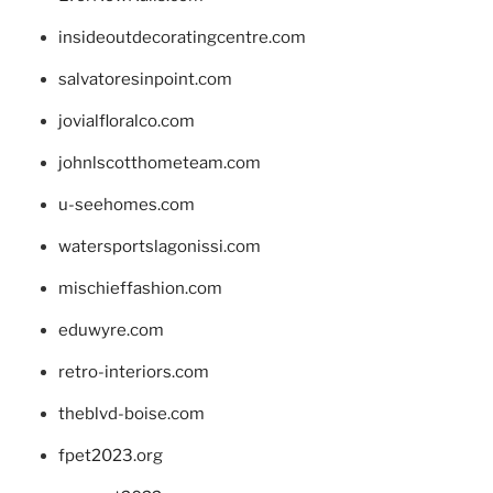
insideoutdecoratingcentre.com
salvatoresinpoint.com
jovialfloralco.com
johnlscotthometeam.com
u-seehomes.com
watersportslagonissi.com
mischieffashion.com
eduwyre.com
retro-interiors.com
theblvd-boise.com
fpet2023.org