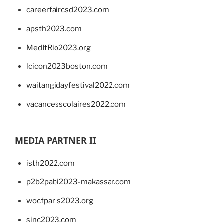
careerfaircsd2023.com
apsth2023.com
MedItRio2023.org
lcicon2023boston.com
waitangidayfestival2022.com
vacancesscolaires2022.com
MEDIA PARTNER II
isth2022.com
p2b2pabi2023-makassar.com
wocfparis2023.org
sinc2023.com