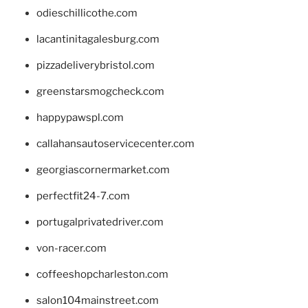
odieschillicothe.com
lacantinitagalesburg.com
pizzadeliverybristol.com
greenstarsmogcheck.com
happypawspl.com
callahansautoservicecenter.com
georgiascornermarket.com
perfectfit24-7.com
portugalprivatedriver.com
von-racer.com
coffeeshopcharleston.com
salon104mainstreet.com