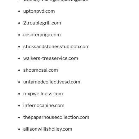
uptonpvd.com
2troublegrill.com
casateranga.com
sticksandstonesstudiooh.com
walkers-treeservice.com
shopmossi.com
untamedcollectivesd.com
mxpwellness.com
infernocanine.com
thepaperhousecollection.com
allisonwillisholley.com