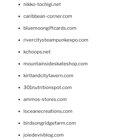
nikko-tochigi.net
caribbean-corner.com
bluemoongiftcards.com
rivercitysteampunkexpo.com
kchoops.net
mountainsideskateshop.com
kirtlandcitytavern.com
301nutritionspot.com
ammos-stores.com
loceanecreations.com
birdsongridgefarm.com
joiedevivblog.com