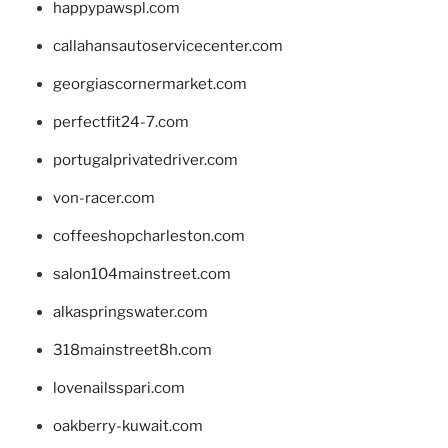
happypawspl.com
callahansautoservicecenter.com
georgiascornermarket.com
perfectfit24-7.com
portugalprivatedriver.com
von-racer.com
coffeeshopcharleston.com
salon104mainstreet.com
alkaspringswater.com
318mainstreet8h.com
lovenailsspari.com
oakberry-kuwait.com