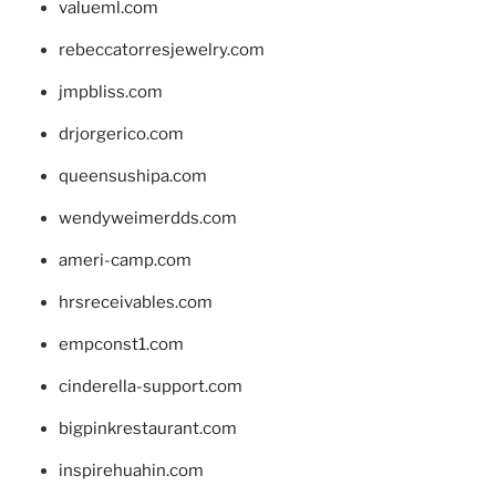
valueml.com
rebeccatorresjewelry.com
jmpbliss.com
drjorgerico.com
queensushipa.com
wendyweimerdds.com
ameri-camp.com
hrsreceivables.com
empconst1.com
cinderella-support.com
bigpinkrestaurant.com
inspirehuahin.com