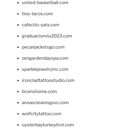
united-basketball.com
tios-tacos.com
cafecito-satx.com
graduacionviu2023.com
pecanjackstogo.com
zengardendayspa.com
sparklejewelryinc.com
ironcladtattoostudio.com
bruinshome.com
annascleaningsvc.com
wolfcitytattoo.com
oysterbayturkeytrot.com