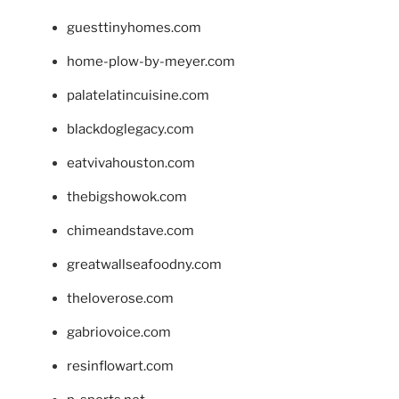
guesttinyhomes.com
home-plow-by-meyer.com
palatelatincuisine.com
blackdoglegacy.com
eatvivahouston.com
thebigshowok.com
chimeandstave.com
greatwallseafoodny.com
theloverose.com
gabriovoice.com
resinflowart.com