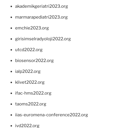
akademikgeriatri2023.org
marmarapediatri2023.org
emchie2023.org
girisimselradyoloji2022.org
utcd2022.org
biosensor2022.org
ialp2022.org
klivet2022.org
ifac-hms2022.org
taoms2022.org
iias-euromena-conference2022.org
ivd2022.org