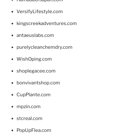
VersifyLifestyle.com
kingscreekadventures.com
antaeuslabs.com
purelycleanchemdry.com
WishOping.com
shoplegacee.com
bonvivantshop.com
CupPlante.com
mpzin.com
stcreal.com
PopUpFlea.com