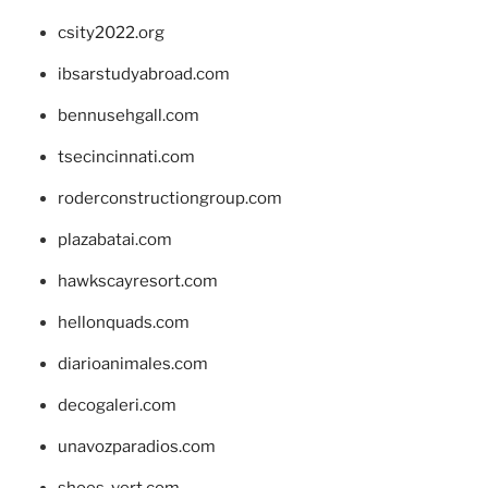
csity2022.org
ibsarstudyabroad.com
bennusehgall.com
tsecincinnati.com
roderconstructiongroup.com
plazabatai.com
hawkscayresort.com
hellonquads.com
diarioanimales.com
decogaleri.com
unavozparadios.com