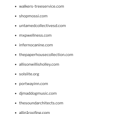
walkers-treeservice.com
shopmossi.com
untamedcollectivesd.com
mxpwellness.com
infernocanine.com
thepaperhousecollection.com
allisonwillisholley.com
solslite.org
portwayinn.com
djmaddogmusic.com
thesoundarchitects.com
allin1roofing.com