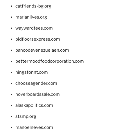
catfriends-bg.org
marianlives.org
waywardtees.com
pidfloorsexpress.com
bancodevenezuelaen.com
bettermoodfoodcorporation.com
hingstonnt.com
chooseagender.com
hoverboardssale.com
alaskapolitics.com
stsmp.org
manoelneves.com