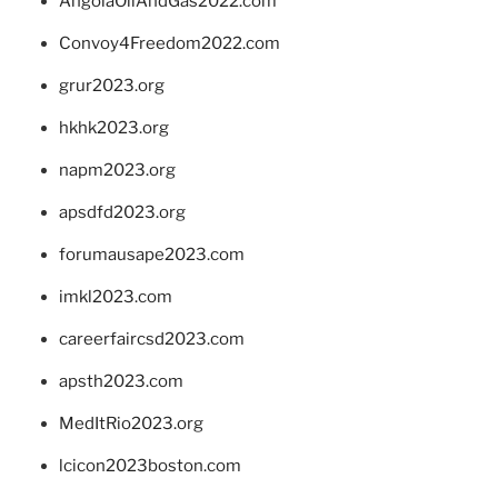
AngolaOilAndGas2022.com
Convoy4Freedom2022.com
grur2023.org
hkhk2023.org
napm2023.org
apsdfd2023.org
forumausape2023.com
imkl2023.com
careerfaircsd2023.com
apsth2023.com
MedItRio2023.org
lcicon2023boston.com