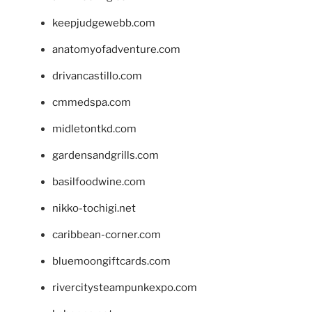
keepjudgewebb.com
anatomyofadventure.com
drivancastillo.com
cmmedspa.com
midletontkd.com
gardensandgrills.com
basilfoodwine.com
nikko-tochigi.net
caribbean-corner.com
bluemoongiftcards.com
rivercitysteampunkexpo.com