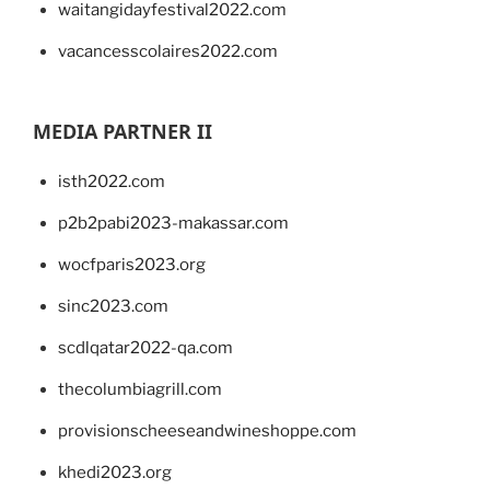
waitangidayfestival2022.com
vacancesscolaires2022.com
MEDIA PARTNER II
isth2022.com
p2b2pabi2023-makassar.com
wocfparis2023.org
sinc2023.com
scdlqatar2022-qa.com
thecolumbiagrill.com
provisionscheeseandwineshoppe.com
khedi2023.org