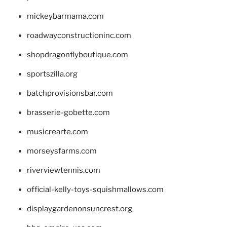
mickeybarmama.com
roadwayconstructioninc.com
shopdragonflyboutique.com
sportszilla.org
batchprovisionsbar.com
brasserie-gobette.com
musicrearte.com
morseysfarms.com
riverviewtennis.com
official-kelly-toys-squishmallows.com
displaygardenonsuncrest.org