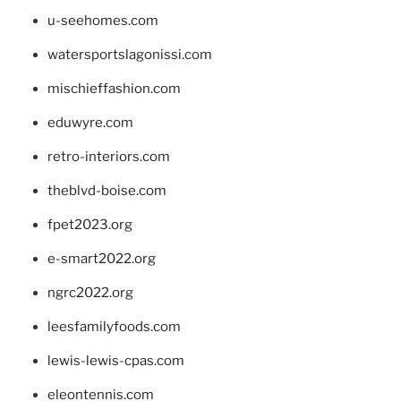
u-seehomes.com
watersportslagonissi.com
mischieffashion.com
eduwyre.com
retro-interiors.com
theblvd-boise.com
fpet2023.org
e-smart2022.org
ngrc2022.org
leesfamilyfoods.com
lewis-lewis-cpas.com
eleontennis.com