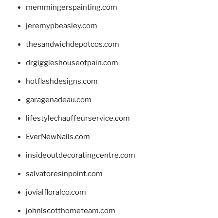
memmingerspainting.com
jeremypbeasley.com
thesandwichdepotcos.com
drgiggleshouseofpain.com
hotflashdesigns.com
garagenadeau.com
lifestylechauffeurservice.com
EverNewNails.com
insideoutdecoratingcentre.com
salvatoresinpoint.com
jovialfloralco.com
johnlscotthometeam.com