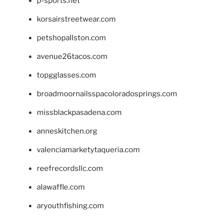
p-sports.net
korsairstreetwear.com
petshopallston.com
avenue26tacos.com
topgglasses.com
broadmoornailsspacoloradosprings.com
missblackpasadena.com
anneskitchen.org
valenciamarketytaqueria.com
reefrecordsllc.com
alawaffle.com
aryouthfishing.com