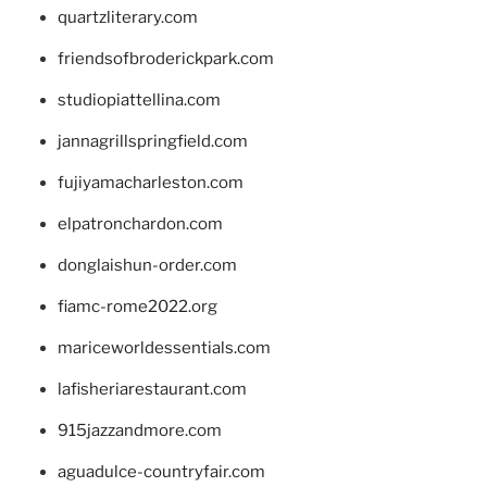
quartzliterary.com
friendsofbroderickpark.com
studiopiattellina.com
jannagrillspringfield.com
fujiyamacharleston.com
elpatronchardon.com
donglaishun-order.com
fiamc-rome2022.org
mariceworldessentials.com
lafisheriarestaurant.com
915jazzandmore.com
aguadulce-countryfair.com