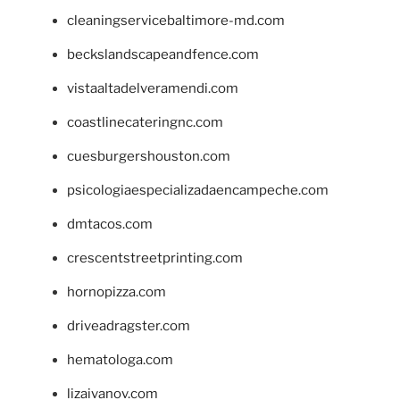
cleaningservicebaltimore-md.com
beckslandscapeandfence.com
vistaaltadelveramendi.com
coastlinecateringnc.com
cuesburgershouston.com
psicologiaespecializadaencampeche.com
dmtacos.com
crescentstreetprinting.com
hornopizza.com
driveadragster.com
hematologa.com
lizaivanov.com