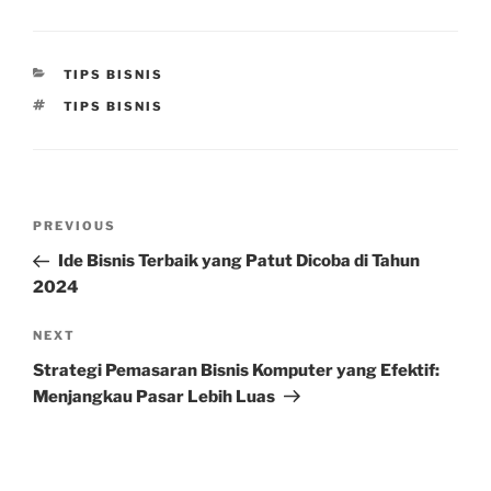
CATEGORIES
TIPS BISNIS
TAGS
TIPS BISNIS
Post
Previous
PREVIOUS
navigation
Post
Ide Bisnis Terbaik yang Patut Dicoba di Tahun
2024
Next
NEXT
Post
Strategi Pemasaran Bisnis Komputer yang Efektif:
Menjangkau Pasar Lebih Luas