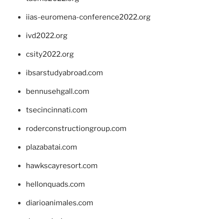
iias-euromena-conference2022.org
ivd2022.org
csity2022.org
ibsarstudyabroad.com
bennusehgall.com
tsecincinnati.com
roderconstructiongroup.com
plazabatai.com
hawkscayresort.com
hellonquads.com
diarioanimales.com