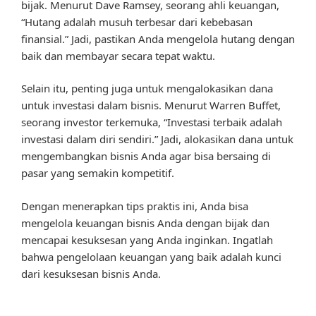
bijak. Menurut Dave Ramsey, seorang ahli keuangan,
“Hutang adalah musuh terbesar dari kebebasan
finansial.” Jadi, pastikan Anda mengelola hutang dengan
baik dan membayar secara tepat waktu.
Selain itu, penting juga untuk mengalokasikan dana
untuk investasi dalam bisnis. Menurut Warren Buffet,
seorang investor terkemuka, “Investasi terbaik adalah
investasi dalam diri sendiri.” Jadi, alokasikan dana untuk
mengembangkan bisnis Anda agar bisa bersaing di
pasar yang semakin kompetitif.
Dengan menerapkan tips praktis ini, Anda bisa
mengelola keuangan bisnis Anda dengan bijak dan
mencapai kesuksesan yang Anda inginkan. Ingatlah
bahwa pengelolaan keuangan yang baik adalah kunci
dari kesuksesan bisnis Anda.