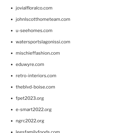
jovialfloralco.com
johnlscotthometeam.com
u-seehomes.com
watersportslagonissi.com
mischieffashion.com
eduwyre.com
retro-interiors.com
theblvd-boise.com
fpet2023.org
e-smart2022.org
ngrc2022.org
leesfamilyfoods.com