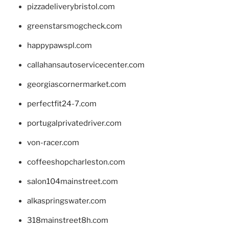
pizzadeliverybristol.com
greenstarsmogcheck.com
happypawspl.com
callahansautoservicecenter.com
georgiascornermarket.com
perfectfit24-7.com
portugalprivatedriver.com
von-racer.com
coffeeshopcharleston.com
salon104mainstreet.com
alkaspringswater.com
318mainstreet8h.com