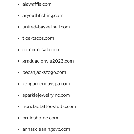
alawaffle.com
aryouthfishing.com
united-basketball.com
tios-tacos.com
cafecito-satx.com
graduacionviu2023.com
pecanjackstogo.com
zengardendayspa.com
sparklejewelryinc.com
ironcladtattoostudio.com
bruinshome.com
annascleaningsvc.com