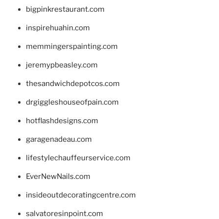
bigpinkrestaurant.com
inspirehuahin.com
memmingerspainting.com
jeremypbeasley.com
thesandwichdepotcos.com
drgiggleshouseofpain.com
hotflashdesigns.com
garagenadeau.com
lifestylechauffeurservice.com
EverNewNails.com
insideoutdecoratingcentre.com
salvatoresinpoint.com