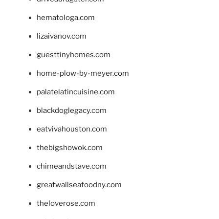
hematologa.com
lizaivanov.com
guesttinyhomes.com
home-plow-by-meyer.com
palatelatincuisine.com
blackdoglegacy.com
eatvivahouston.com
thebigshowok.com
chimeandstave.com
greatwallseafoodny.com
theloverose.com