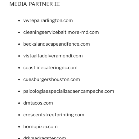
MEDIA PARTNER III
vwrepairarlington.com
cleaningservicebaltimore-md.com
beckslandscapeandfence.com
vistaaltadelveramendi.com
coastlinecateringnc.com
cuesburgershouston.com
psicologiaespecializadaencampeche.com
dmtacos.com
crescentstreetprinting.com
hornopizza.com
driveadragster.com