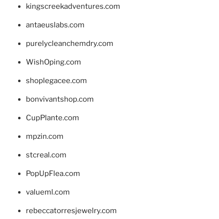
kingscreekadventures.com
antaeuslabs.com
purelycleanchemdry.com
WishOping.com
shoplegacee.com
bonvivantshop.com
CupPlante.com
mpzin.com
stcreal.com
PopUpFlea.com
valueml.com
rebeccatorresjewelry.com