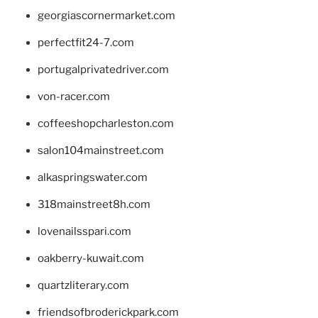
georgiascornermarket.com
perfectfit24-7.com
portugalprivatedriver.com
von-racer.com
coffeeshopcharleston.com
salon104mainstreet.com
alkaspringswater.com
318mainstreet8h.com
lovenailsspari.com
oakberry-kuwait.com
quartzliterary.com
friendsofbroderickpark.com