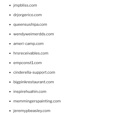
jmpbliss.com
drjorgerico.com
queensushipa.com
wendyweimerdds.com
ameri-camp.com
hrsreceivables.com
empconst1.com
cinderella-support.com
bigpinkrestaurant.com
inspirehuahin.com
memmingerspainting.com
jeremypbeasley.com