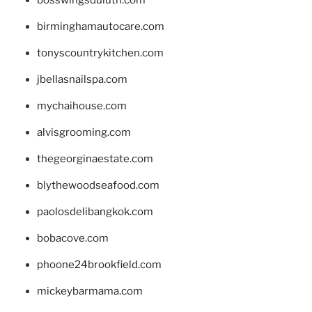
bosswingsduluth.com
birminghamautocare.com
tonyscountrykitchen.com
jbellasnailspa.com
mychaihouse.com
alvisgrooming.com
thegeorginaestate.com
blythewoodseafood.com
paolosdelibangkok.com
bobacove.com
phoone24brookfield.com
mickeybarmama.com