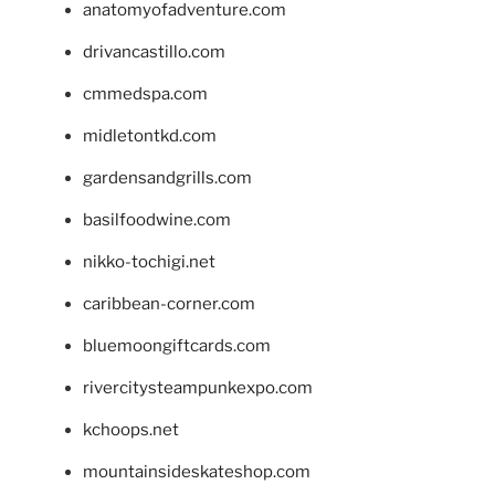
anatomyofadventure.com
drivancastillo.com
cmmedspa.com
midletontkd.com
gardensandgrills.com
basilfoodwine.com
nikko-tochigi.net
caribbean-corner.com
bluemoongiftcards.com
rivercitysteampunkexpo.com
kchoops.net
mountainsideskateshop.com