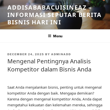
Skip
ADDISABABACUISINEAZ –
to
INFORMASI SEPUTAR BERITA
content
BISNIS HARI INI
Menu
POSTED
DECEMBER 24, 2025
BY
ADMINADD
ON
Mengenal Pentingnya Analisis
Kompetitor dalam Bisnis Anda
Saat Anda menjalankan bisnis, penting untuk mengenal
kompetitor Anda dengan baik. Mengapa demikian?
Karena dengan mengenal kompetitor Anda, Anda dapat
mengetahui kekuatan dan kelemahan mereka, sehingga