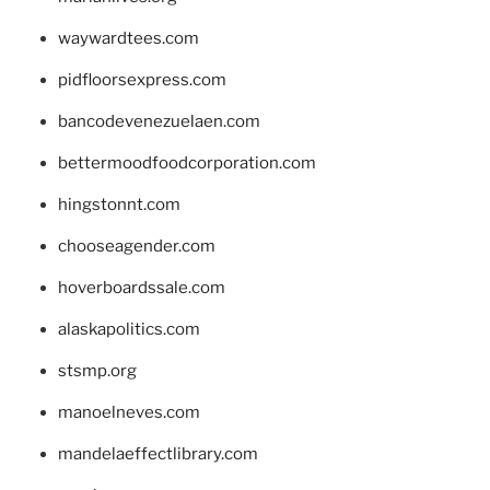
waywardtees.com
pidfloorsexpress.com
bancodevenezuelaen.com
bettermoodfoodcorporation.com
hingstonnt.com
chooseagender.com
hoverboardssale.com
alaskapolitics.com
stsmp.org
manoelneves.com
mandelaeffectlibrary.com