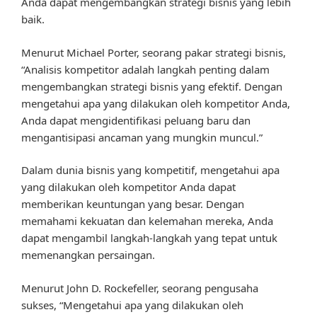
Anda dapat mengembangkan strategi bisnis yang lebih
baik.
Menurut Michael Porter, seorang pakar strategi bisnis,
“Analisis kompetitor adalah langkah penting dalam
mengembangkan strategi bisnis yang efektif. Dengan
mengetahui apa yang dilakukan oleh kompetitor Anda,
Anda dapat mengidentifikasi peluang baru dan
mengantisipasi ancaman yang mungkin muncul.”
Dalam dunia bisnis yang kompetitif, mengetahui apa
yang dilakukan oleh kompetitor Anda dapat
memberikan keuntungan yang besar. Dengan
memahami kekuatan dan kelemahan mereka, Anda
dapat mengambil langkah-langkah yang tepat untuk
memenangkan persaingan.
Menurut John D. Rockefeller, seorang pengusaha
sukses, “Mengetahui apa yang dilakukan oleh