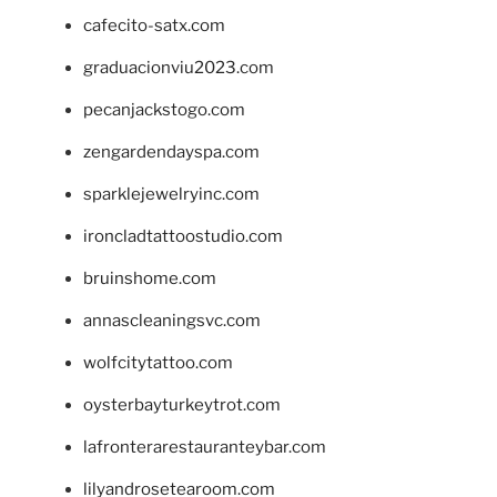
cafecito-satx.com
graduacionviu2023.com
pecanjackstogo.com
zengardendayspa.com
sparklejewelryinc.com
ironcladtattoostudio.com
bruinshome.com
annascleaningsvc.com
wolfcitytattoo.com
oysterbayturkeytrot.com
lafronterarestauranteybar.com
lilyandrosetearoom.com