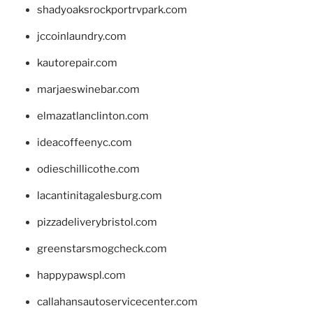
shadyoaksrockportrvpark.com
jccoinlaundry.com
kautorepair.com
marjaeswinebar.com
elmazatlanclinton.com
ideacoffeenyc.com
odieschillicothe.com
lacantinitagalesburg.com
pizzadeliverybristol.com
greenstarsmogcheck.com
happypawspl.com
callahansautoservicecenter.com