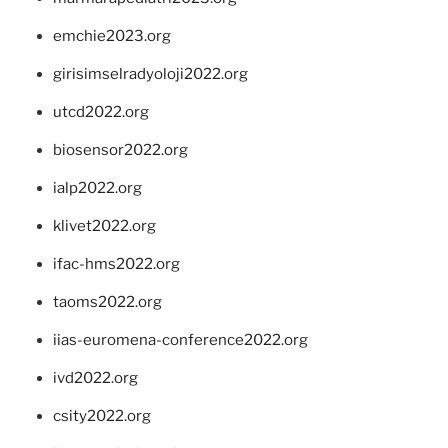
emchie2023.org
girisimselradyoloji2022.org
utcd2022.org
biosensor2022.org
ialp2022.org
klivet2022.org
ifac-hms2022.org
taoms2022.org
iias-euromena-conference2022.org
ivd2022.org
csity2022.org