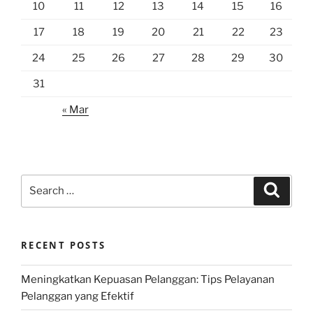
10
11
12
13
14
15
16
17
18
19
20
21
22
23
24
25
26
27
28
29
30
31
« Mar
Search
Search
for:
RECENT POSTS
Meningkatkan Kepuasan Pelanggan: Tips Pelayanan
Pelanggan yang Efektif