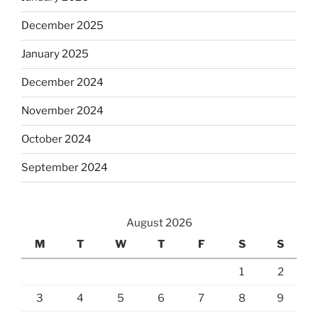
December 2025
January 2025
December 2024
November 2024
October 2024
September 2024
August 2026
M
T
W
T
F
S
S
1
2
3
4
5
6
7
8
9