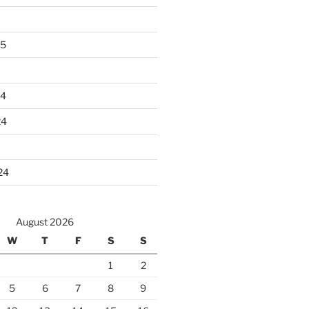
25
24
24
24
August 2026
W
T
F
S
S
1
2
5
6
7
8
9