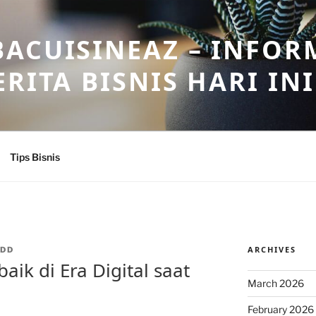
ACUISINEAZ – INFOR
RITA BISNIS HARI INI
Tips Bisnis
ARCHIVES
DD
aik di Era Digital saat
March 2026
February 2026