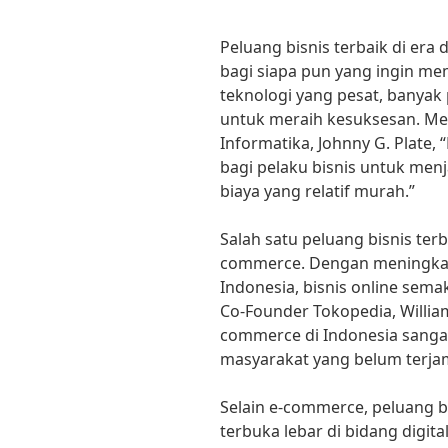
Peluang bisnis terbaik di era d
bagi siapa pun yang ingin m
teknologi yang pesat, banyak
untuk meraih kesuksesan. Me
Informatika, Johnny G. Plate
bagi pelaku bisnis untuk men
biaya yang relatif murah.”
Salah satu peluang bisnis terba
commerce. Dengan meningkat
Indonesia, bisnis online sema
Co-Founder Tokopedia, William
commerce di Indonesia sanga
masyarakat yang belum terjam
Selain e-commerce, peluang bisn
terbuka lebar di bidang digit