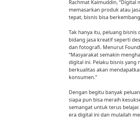
Rachmat Kaimuddin, “Digital 
memasarkan produk atau jasa 
tepat, bisnis bisa berkembang p
Tak hanya itu, peluang bisnis d
bidang jasa kreatif seperti de
dan fotografi. Menurut Foun
“Masyarakat semakin mengharg
digital ini. Pelaku bisnis y
berkualitas akan mendapatkan
konsumen.”
Dengan begitu banyak peluang b
siapa pun bisa meraih kesukse
semangat untuk terus belajar. 
era digital ini dan mulailah m