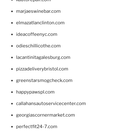
marjaeswinebar.com
elmazatlanclinton.com
ideacoffeenyc.com
odieschillicothe.com
lacantinitagalesburg.com
pizzadeliverybristol.com
greenstarsmogcheck.com
happypawspl.com
callahansautoservicecenter.com
georgiascornermarket.com
perfectfit24-7.com