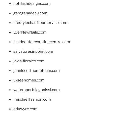
hotflashdesigns.com
garagenadeau.com
lifestylechauffeurservice.com
EverNewNails.com
insideoutdecoratingcentre.com
salvatoresinpoint.com
jovialfloralco.com
johnlscotthometeam.com
u-seehomes.com
watersportslagonissi.com
mischieffashion.com
eduwyre.com