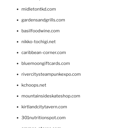
midletontkd.com
gardensandgrills.com
basilfoodwine.com
nikko-tochigi.net
caribbean-corner.com
bluemoongiftcards.com
rivercitysteampunkexpo.com
kchoops.net
mountainsideskateshop.com
kirtlandcitytavern.com
301nutritionspot.com