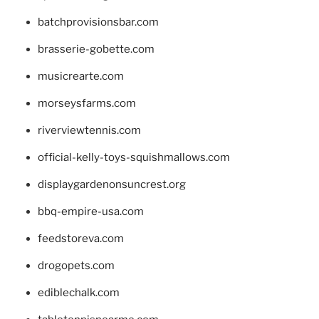
batchprovisionsbar.com
brasserie-gobette.com
musicrearte.com
morseysfarms.com
riverviewtennis.com
official-kelly-toys-squishmallows.com
displaygardenonsuncrest.org
bbq-empire-usa.com
feedstoreva.com
drogopets.com
ediblechalk.com