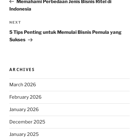
Memahami Perbedaan Jenis Bisnis Ritel di
Indonesia
Next
NEXT
Post
5 Tips Penting untuk Memulai Bisnis Pemula yang
Sukses
ARCHIVES
March 2026
February 2026
January 2026
December 2025
January 2025