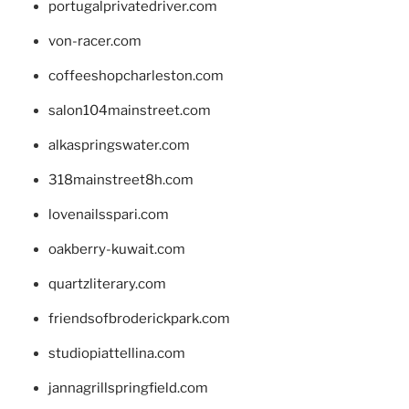
portugalprivatedriver.com
von-racer.com
coffeeshopcharleston.com
salon104mainstreet.com
alkaspringswater.com
318mainstreet8h.com
lovenailsspari.com
oakberry-kuwait.com
quartzliterary.com
friendsofbroderickpark.com
studiopiattellina.com
jannagrillspringfield.com