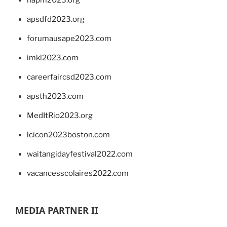
apsdfd2023.org
forumausape2023.com
imkl2023.com
careerfaircsd2023.com
apsth2023.com
MedItRio2023.org
lcicon2023boston.com
waitangidayfestival2022.com
vacancesscolaires2022.com
MEDIA PARTNER II