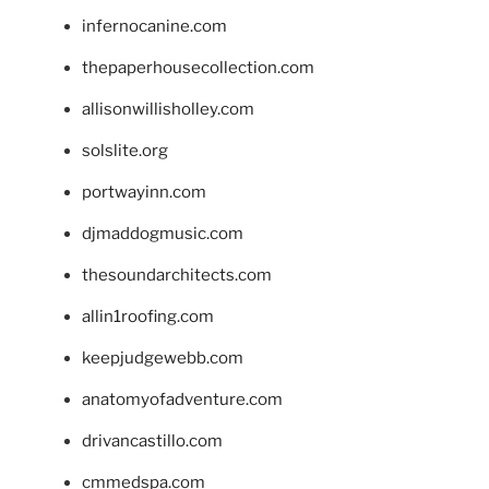
infernocanine.com
thepaperhousecollection.com
allisonwillisholley.com
solslite.org
portwayinn.com
djmaddogmusic.com
thesoundarchitects.com
allin1roofing.com
keepjudgewebb.com
anatomyofadventure.com
drivancastillo.com
cmmedspa.com