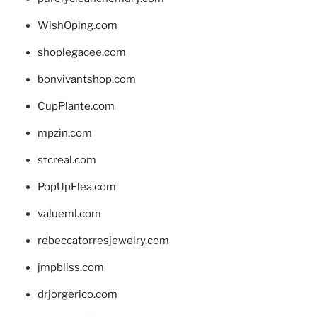
WishOping.com
shoplegacee.com
bonvivantshop.com
CupPlante.com
mpzin.com
stcreal.com
PopUpFlea.com
valueml.com
rebeccatorresjewelry.com
jmpbliss.com
drjorgerico.com