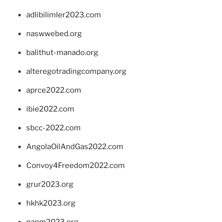
adlibilimler2023.com
naswwebed.org
balithut-manado.org
alteregotradingcompany.org
aprce2022.com
ibie2022.com
sbcc-2022.com
AngolaOilAndGas2022.com
Convoy4Freedom2022.com
grur2023.org
hkhk2023.org
napm2023.org