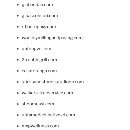
giobastian.com
glpascensori.com
rifloorepoxy.com
woolleymillingandpaving.com
uptonpvd.com
2troublegrill.com
casateranga.com
sticksandstonesstudiooh.com
walkers-treeservice.com
shopmossi.com
untamedcollectivesd.com
mxpwellness.com