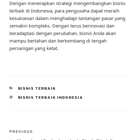
Dengan menerapkan strategi mengembangkan bisnis
terbaik di Indonesia, para pengusaha dapat meraih
kesuksesan dalam menghadapi tantangan pasar yang
semakin kompleks. Dengan terus berinovasi dan
beradaptasi dengan perubahan, bisnis Anda akan
mampu bertahan dan berkembang di tengah
persaingan yang ketat.
CATEGORIES
BISNIS TERBAIK
TAGS
BISNIS TERBAIK INDONESIA
Post
Previous
PREVIOUS
navigation
Post