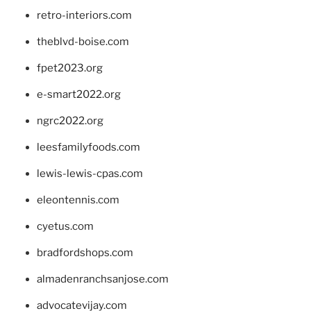
retro-interiors.com
theblvd-boise.com
fpet2023.org
e-smart2022.org
ngrc2022.org
leesfamilyfoods.com
lewis-lewis-cpas.com
eleontennis.com
cyetus.com
bradfordshops.com
almadenranchsanjose.com
advocatevijay.com