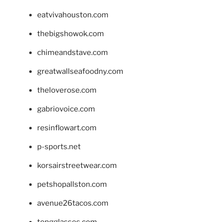
eatvivahouston.com
thebigshowok.com
chimeandstave.com
greatwallseafoodny.com
theloverose.com
gabriovoice.com
resinflowart.com
p-sports.net
korsairstreetwear.com
petshopallston.com
avenue26tacos.com