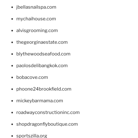
jbellasnailspa.com
mychaihouse.com
alvisgrooming.com
thegeorginaestate.com
blythewoodseafood.com
paolosdelibangkok.com
bobacove.com
phoone24brookfield.com
mickeybarmama.com
roadwayconstructioninc.com
shopdragonflyboutique.com
sportszilla.org