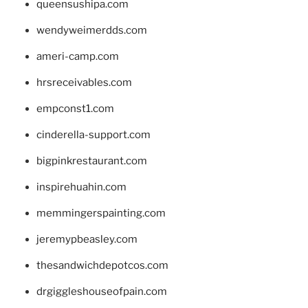
queensushipa.com
wendyweimerdds.com
ameri-camp.com
hrsreceivables.com
empconst1.com
cinderella-support.com
bigpinkrestaurant.com
inspirehuahin.com
memmingerspainting.com
jeremypbeasley.com
thesandwichdepotcos.com
drgiggleshouseofpain.com