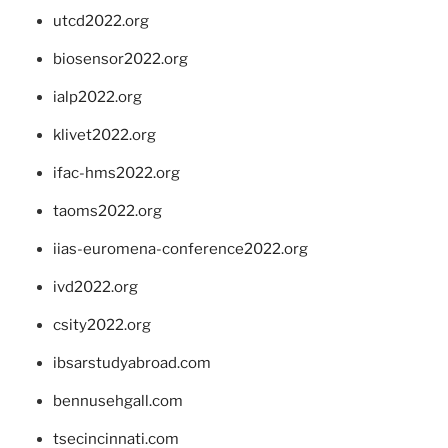
utcd2022.org
biosensor2022.org
ialp2022.org
klivet2022.org
ifac-hms2022.org
taoms2022.org
iias-euromena-conference2022.org
ivd2022.org
csity2022.org
ibsarstudyabroad.com
bennusehgall.com
tsecincinnati.com