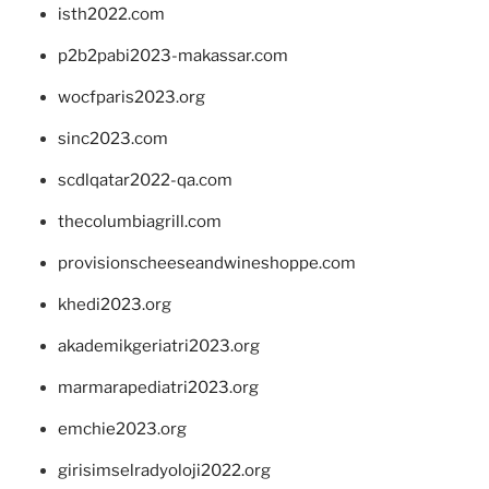
isth2022.com
p2b2pabi2023-makassar.com
wocfparis2023.org
sinc2023.com
scdlqatar2022-qa.com
thecolumbiagrill.com
provisionscheeseandwineshoppe.com
khedi2023.org
akademikgeriatri2023.org
marmarapediatri2023.org
emchie2023.org
girisimselradyoloji2022.org