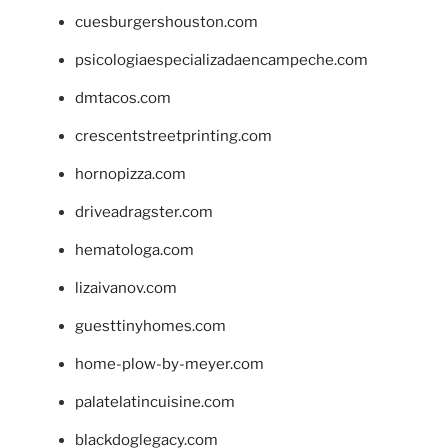
cuesburgershouston.com
psicologiaespecializadaencampeche.com
dmtacos.com
crescentstreetprinting.com
hornopizza.com
driveadragster.com
hematologa.com
lizaivanov.com
guesttinyhomes.com
home-plow-by-meyer.com
palatelatincuisine.com
blackdoglegacy.com