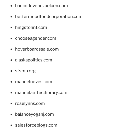
bancodevenezuelaen.com
bettermoodfoodcorporation.com
hingstonnt.com
chooseagender.com
hoverboardssale.com
alaskapolitics.com
stsmp.org
manoelneves.com
mandelaeffectlibrary.com
roselynns.com
balanceyoganj.com
salesforceblogs.com