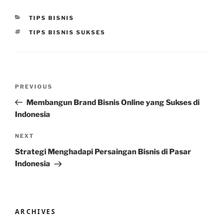
CATEGORIES
TIPS BISNIS
TAGS
TIPS BISNIS SUKSES
Post
Previous
PREVIOUS
navigation
Post
Membangun Brand Bisnis Online yang Sukses di
Indonesia
Next
NEXT
Post
Strategi Menghadapi Persaingan Bisnis di Pasar
Indonesia
ARCHIVES