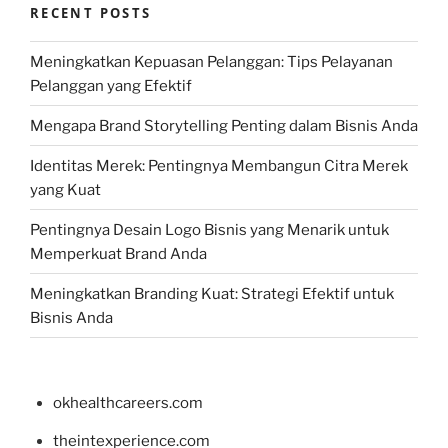
RECENT POSTS
Meningkatkan Kepuasan Pelanggan: Tips Pelayanan
Pelanggan yang Efektif
Mengapa Brand Storytelling Penting dalam Bisnis Anda
Identitas Merek: Pentingnya Membangun Citra Merek
yang Kuat
Pentingnya Desain Logo Bisnis yang Menarik untuk
Memperkuat Brand Anda
Meningkatkan Branding Kuat: Strategi Efektif untuk
Bisnis Anda
okhealthcareers.com
theintexperience.com