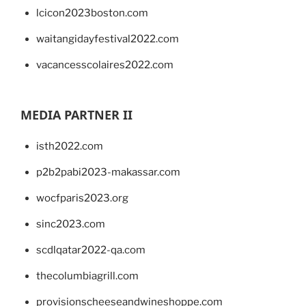
lcicon2023boston.com
waitangidayfestival2022.com
vacancesscolaires2022.com
MEDIA PARTNER II
isth2022.com
p2b2pabi2023-makassar.com
wocfparis2023.org
sinc2023.com
scdlqatar2022-qa.com
thecolumbiagrill.com
provisionscheeseandwineshoppe.com