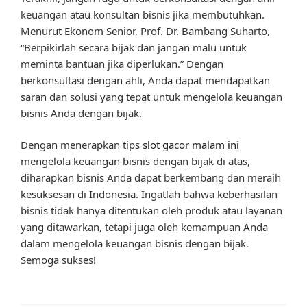
keuangan atau konsultan bisnis jika membutuhkan.
Menurut Ekonom Senior, Prof. Dr. Bambang Suharto,
“Berpikirlah secara bijak dan jangan malu untuk
meminta bantuan jika diperlukan.” Dengan
berkonsultasi dengan ahli, Anda dapat mendapatkan
saran dan solusi yang tepat untuk mengelola keuangan
bisnis Anda dengan bijak.
Dengan menerapkan tips
slot gacor malam ini
mengelola keuangan bisnis dengan bijak di atas,
diharapkan bisnis Anda dapat berkembang dan meraih
kesuksesan di Indonesia. Ingatlah bahwa keberhasilan
bisnis tidak hanya ditentukan oleh produk atau layanan
yang ditawarkan, tetapi juga oleh kemampuan Anda
dalam mengelola keuangan bisnis dengan bijak.
Semoga sukses!