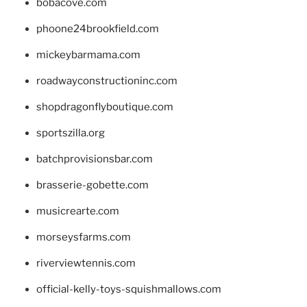
bobacove.com
phoone24brookfield.com
mickeybarmama.com
roadwayconstructioninc.com
shopdragonflyboutique.com
sportszilla.org
batchprovisionsbar.com
brasserie-gobette.com
musicrearte.com
morseysfarms.com
riverviewtennis.com
official-kelly-toys-squishmallows.com