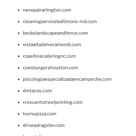
vwrepairarlington.com
cleaningservicebaltimore-md.com
beckslandscapeandfence.com
vistaaltadelveramendi.com
coastlinecateringnc.com
cuesburgershouston.com
psicologiaespecializadaencampeche.com
dmtacos.com
crescentstreetprinting.com
hornopizza.com
driveadragster.com