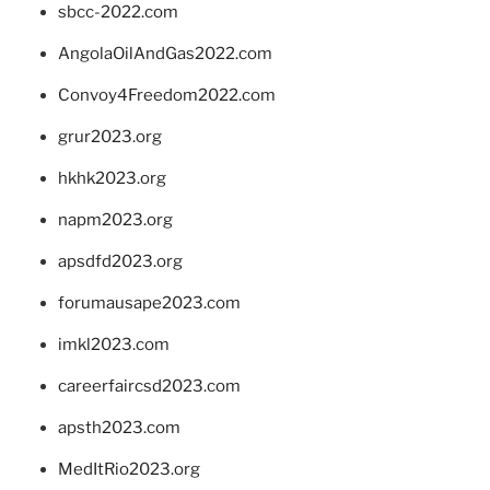
sbcc-2022.com
AngolaOilAndGas2022.com
Convoy4Freedom2022.com
grur2023.org
hkhk2023.org
napm2023.org
apsdfd2023.org
forumausape2023.com
imkl2023.com
careerfaircsd2023.com
apsth2023.com
MedItRio2023.org