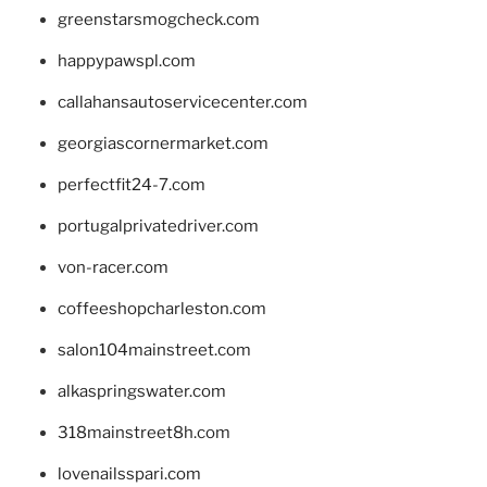
greenstarsmogcheck.com
happypawspl.com
callahansautoservicecenter.com
georgiascornermarket.com
perfectfit24-7.com
portugalprivatedriver.com
von-racer.com
coffeeshopcharleston.com
salon104mainstreet.com
alkaspringswater.com
318mainstreet8h.com
lovenailsspari.com