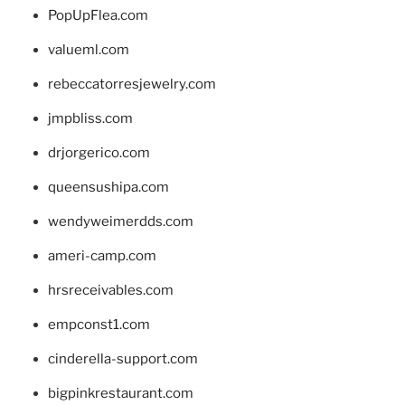
PopUpFlea.com
valueml.com
rebeccatorresjewelry.com
jmpbliss.com
drjorgerico.com
queensushipa.com
wendyweimerdds.com
ameri-camp.com
hrsreceivables.com
empconst1.com
cinderella-support.com
bigpinkrestaurant.com