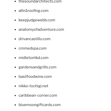
thesoundarchitects.com
allin1roofing.com
keepjudgewebb.com
anatomyofadventure.com
drivancastillo.com
cmmedspa.com
midletontkd.com
gardensandgrills.com
basilfoodwine.com
nikko-tochigi.net
caribbean-corner.com
bluemoongiftcards.com