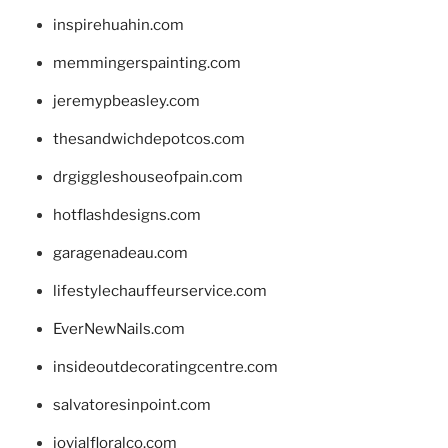
inspirehuahin.com
memmingerspainting.com
jeremypbeasley.com
thesandwichdepotcos.com
drgiggleshouseofpain.com
hotflashdesigns.com
garagenadeau.com
lifestylechauffeurservice.com
EverNewNails.com
insideoutdecoratingcentre.com
salvatoresinpoint.com
jovialfloralco.com