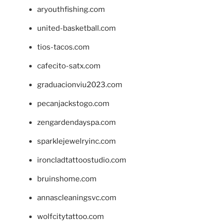
aryouthfishing.com
united-basketball.com
tios-tacos.com
cafecito-satx.com
graduacionviu2023.com
pecanjackstogo.com
zengardendayspa.com
sparklejewelryinc.com
ironcladtattoostudio.com
bruinshome.com
annascleaningsvc.com
wolfcitytattoo.com