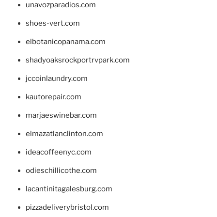
unavozparadios.com
shoes-vert.com
elbotanicopanama.com
shadyoaksrockportrvpark.com
jccoinlaundry.com
kautorepair.com
marjaeswinebar.com
elmazatlanclinton.com
ideacoffeenyc.com
odieschillicothe.com
lacantinitagalesburg.com
pizzadeliverybristol.com