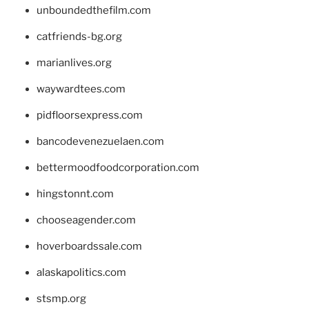
unboundedthefilm.com
catfriends-bg.org
marianlives.org
waywardtees.com
pidfloorsexpress.com
bancodevenezuelaen.com
bettermoodfoodcorporation.com
hingstonnt.com
chooseagender.com
hoverboardssale.com
alaskapolitics.com
stsmp.org