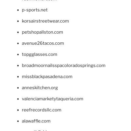
p-sports.net
korsairstreetwear.com
petshopallston.com
avenue26tacos.com
topgglasses.com
broadmoornailsspacoloradosprings.com
missblackpasadena.com
anneskitchen.org
valenciamarketytaqueria.com
reefrecordsllc.com
alawaffle.com