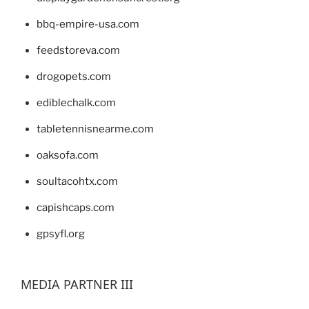
bbq-empire-usa.com
feedstoreva.com
drogopets.com
ediblechalk.com
tabletennisnearme.com
oaksofa.com
soultacohtx.com
capishcaps.com
gpsyfl.org
MEDIA PARTNER III