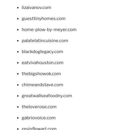
lizaivanov.com
guesttinyhomes.com
home-plow-by-meyer.com
palatelatincuisine.com
blackdoglegacy.com
eatvivahouston.com
thebigshowok.com
chimeandstave.com
greatwallseafoodny.com
theloverose.com
gabriovoice.com
resinflowart.com