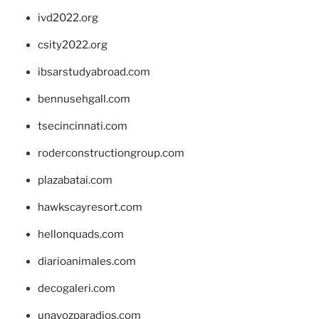
ivd2022.org
csity2022.org
ibsarstudyabroad.com
bennusehgall.com
tsecincinnati.com
roderconstructiongroup.com
plazabatai.com
hawkscayresort.com
hellonquads.com
diarioanimales.com
decogaleri.com
unavozparadios.com