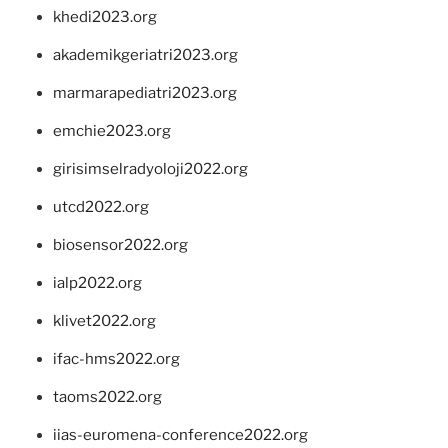
khedi2023.org
akademikgeriatri2023.org
marmarapediatri2023.org
emchie2023.org
girisimselradyoloji2022.org
utcd2022.org
biosensor2022.org
ialp2022.org
klivet2022.org
ifac-hms2022.org
taoms2022.org
iias-euromena-conference2022.org