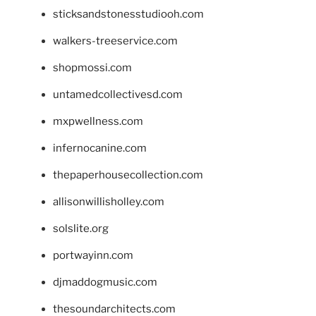
sticksandstonesstudiooh.com
walkers-treeservice.com
shopmossi.com
untamedcollectivesd.com
mxpwellness.com
infernocanine.com
thepaperhousecollection.com
allisonwillisholley.com
solslite.org
portwayinn.com
djmaddogmusic.com
thesoundarchitects.com