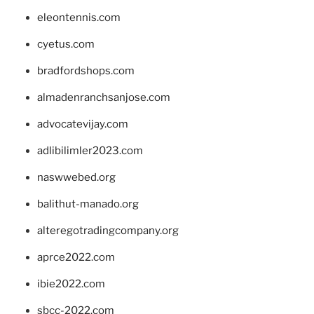
eleontennis.com
cyetus.com
bradfordshops.com
almadenranchsanjose.com
advocatevijay.com
adlibilimler2023.com
naswwebed.org
balithut-manado.org
alteregotradingcompany.org
aprce2022.com
ibie2022.com
sbcc-2022.com