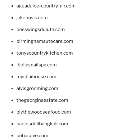
aguadulce-countryfair.com
jakehovis.com
bosswingsduluth.com
birminghamautocare.com
tonyscountrykitchen.com
jbellasnailspa.com
mychaihouse.com
alvisgrooming.com
thegeorginaestate.com
blythewoodseafood.com
paolosdelibangkok.com
bobacove.com