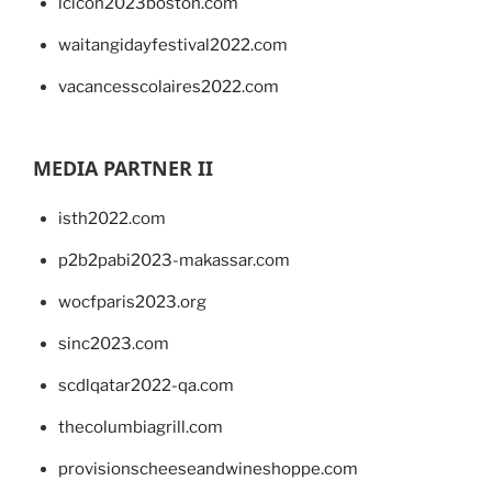
lcicon2023boston.com
waitangidayfestival2022.com
vacancesscolaires2022.com
MEDIA PARTNER II
isth2022.com
p2b2pabi2023-makassar.com
wocfparis2023.org
sinc2023.com
scdlqatar2022-qa.com
thecolumbiagrill.com
provisionscheeseandwineshoppe.com