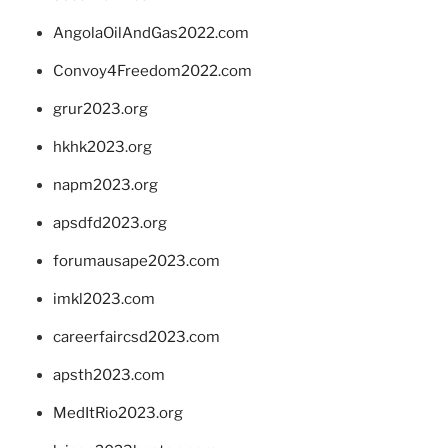
AngolaOilAndGas2022.com
Convoy4Freedom2022.com
grur2023.org
hkhk2023.org
napm2023.org
apsdfd2023.org
forumausape2023.com
imkl2023.com
careerfaircsd2023.com
apsth2023.com
MedItRio2023.org