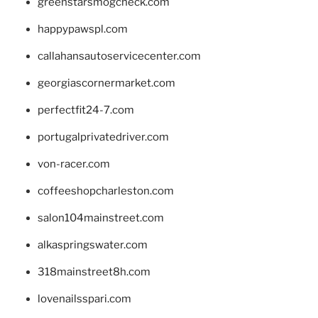
greenstarsmogcheck.com
happypawspl.com
callahansautoservicecenter.com
georgiascornermarket.com
perfectfit24-7.com
portugalprivatedriver.com
von-racer.com
coffeeshopcharleston.com
salon104mainstreet.com
alkaspringswater.com
318mainstreet8h.com
lovenailsspari.com