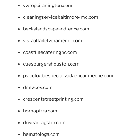
vwrepairarlington.com
cleaningservicebaltimore-md.com
beckslandscapeandfence.com
vistaaltadelveramendi.com
coastlinecateringnc.com
cuesburgershouston.com
psicologiaespecializadaencampeche.com
dmtacos.com
crescentstreetprinting.com
hornopizza.com
driveadragster.com
hematologa.com