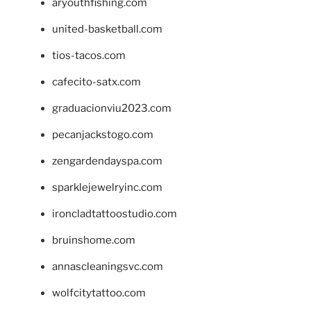
aryouthfishing.com
united-basketball.com
tios-tacos.com
cafecito-satx.com
graduacionviu2023.com
pecanjackstogo.com
zengardendayspa.com
sparklejewelryinc.com
ironcladtattoostudio.com
bruinshome.com
annascleaningsvc.com
wolfcitytattoo.com