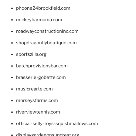
phoone24brookfield.com
mickeybarmama.com
roadwayconstructioninc.com
shopdragonflyboutique.com
sportszilla.org
batchprovisionsbar.com
brasserie-gobette.com
musicrearte.com
morseysfarms.com
riverviewtennis.com
official-kelly-toys-squishmallows.com
displaygardenonsuncrest.org