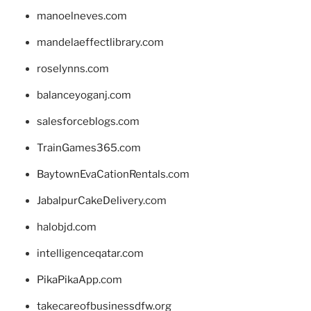
manoelneves.com
mandelaeffectlibrary.com
roselynns.com
balanceyoganj.com
salesforceblogs.com
TrainGames365.com
BaytownEvaCationRentals.com
JabalpurCakeDelivery.com
halobjd.com
intelligenceqatar.com
PikaPikaApp.com
takecareofbusinessdfw.org