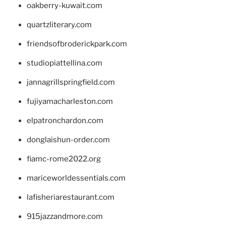
oakberry-kuwait.com
quartzliterary.com
friendsofbroderickpark.com
studiopiattellina.com
jannagrillspringfield.com
fujiyamacharleston.com
elpatronchardon.com
donglaishun-order.com
fiamc-rome2022.org
mariceworldessentials.com
lafisheriarestaurant.com
915jazzandmore.com