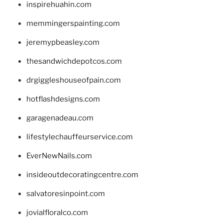
inspirehuahin.com
memmingerspainting.com
jeremypbeasley.com
thesandwichdepotcos.com
drgiggleshouseofpain.com
hotflashdesigns.com
garagenadeau.com
lifestylechauffeurservice.com
EverNewNails.com
insideoutdecoratingcentre.com
salvatoresinpoint.com
jovialfloralco.com