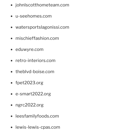
johnlscotthometeam.com
u-seehomes.com
watersportslagonissi.com
mischieffashion.com
eduwyre.com
retro-interiors.com
theblvd-boise.com
fpet2023.org
e-smart2022.org
ngrc2022.org
leesfamilyfoods.com
lewis-lewis-cpas.com