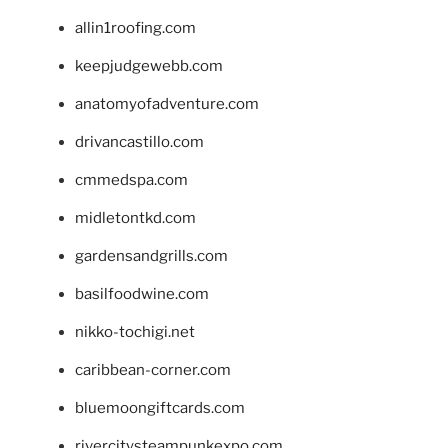
allin1roofing.com
keepjudgewebb.com
anatomyofadventure.com
drivancastillo.com
cmmedspa.com
midletontkd.com
gardensandgrills.com
basilfoodwine.com
nikko-tochigi.net
caribbean-corner.com
bluemoongiftcards.com
rivercitysteampunkexpo.com