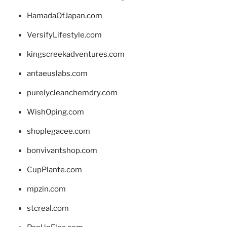
HamadaOfJapan.com
VersifyLifestyle.com
kingscreekadventures.com
antaeuslabs.com
purelycleanchemdry.com
WishOping.com
shoplegacee.com
bonvivantshop.com
CupPlante.com
mpzin.com
stcreal.com